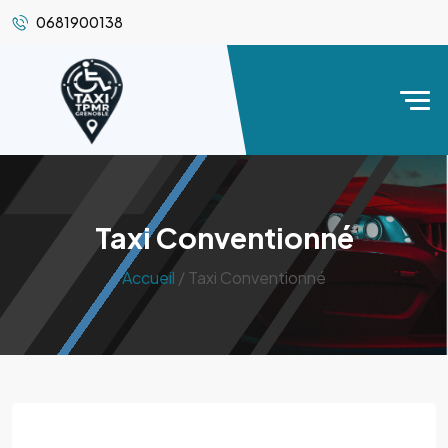
0681900138
Taxi Conventionné
Accueil
/ Taxi Conventionné