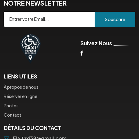
NOTRE NEWSLETTER
Souscrire
Suivez Nous
LIENS UTILES
À propos de nous
Réserver en ligne
Photos
Contact
DÉTAILS DU CONTACT
Ela.taxi38@gmail.com