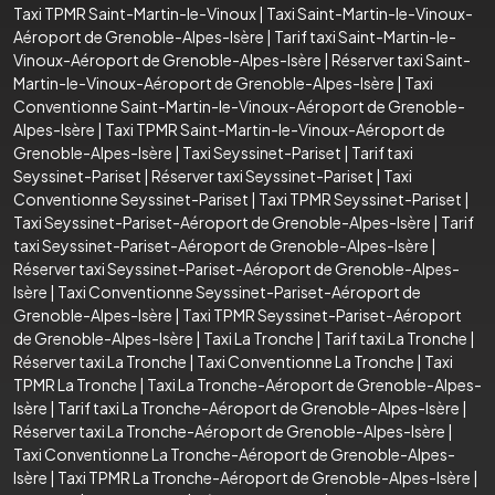
Taxi TPMR Saint-Martin-le-Vinoux
|
Taxi Saint-Martin-le-Vinoux-
Aéroport de Grenoble-Alpes-Isère
|
Tarif taxi Saint-Martin-le-
Vinoux-Aéroport de Grenoble-Alpes-Isère
|
Réserver taxi Saint-
Martin-le-Vinoux-Aéroport de Grenoble-Alpes-Isère
|
Taxi
Conventionne Saint-Martin-le-Vinoux-Aéroport de Grenoble-
Alpes-Isère
|
Taxi TPMR Saint-Martin-le-Vinoux-Aéroport de
Grenoble-Alpes-Isère
|
Taxi Seyssinet-Pariset
|
Tarif taxi
Seyssinet-Pariset
|
Réserver taxi Seyssinet-Pariset
|
Taxi
Conventionne Seyssinet-Pariset
|
Taxi TPMR Seyssinet-Pariset
|
Taxi Seyssinet-Pariset-Aéroport de Grenoble-Alpes-Isère
|
Tarif
taxi Seyssinet-Pariset-Aéroport de Grenoble-Alpes-Isère
|
Réserver taxi Seyssinet-Pariset-Aéroport de Grenoble-Alpes-
Isère
|
Taxi Conventionne Seyssinet-Pariset-Aéroport de
Grenoble-Alpes-Isère
|
Taxi TPMR Seyssinet-Pariset-Aéroport
de Grenoble-Alpes-Isère
|
Taxi La Tronche
|
Tarif taxi La Tronche
|
Réserver taxi La Tronche
|
Taxi Conventionne La Tronche
|
Taxi
TPMR La Tronche
|
Taxi La Tronche-Aéroport de Grenoble-Alpes-
Isère
|
Tarif taxi La Tronche-Aéroport de Grenoble-Alpes-Isère
|
Réserver taxi La Tronche-Aéroport de Grenoble-Alpes-Isère
|
Taxi Conventionne La Tronche-Aéroport de Grenoble-Alpes-
Isère
|
Taxi TPMR La Tronche-Aéroport de Grenoble-Alpes-Isère
|