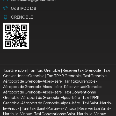
0681900138
GRENOBLE
Taxi Grenoble
|
Tarif taxi Grenoble
|
Réserver taxi Grenoble
|
Taxi
Conventionne Grenoble
|
Taxi TPMR Grenoble
|
Taxi Grenoble-
Aéroport de Grenoble-Alpes-Isère
|
Tarif taxi Grenoble-
Aéroport de Grenoble-Alpes-Isère
|
Réserver taxi Grenoble-
Aéroport de Grenoble-Alpes-Isère
|
Taxi Conventionne
Grenoble-Aéroport de Grenoble-Alpes-Isère
|
Taxi TPMR
Grenoble-Aéroport de Grenoble-Alpes-Isère
|
Taxi Saint-Martin-
le-Vinoux
|
Tarif taxi Saint-Martin-le-Vinoux
|
Réserver taxi Saint-
Martin-le-Vinoux
|
Taxi Conventionne Saint-Martin-le-Vinoux
|