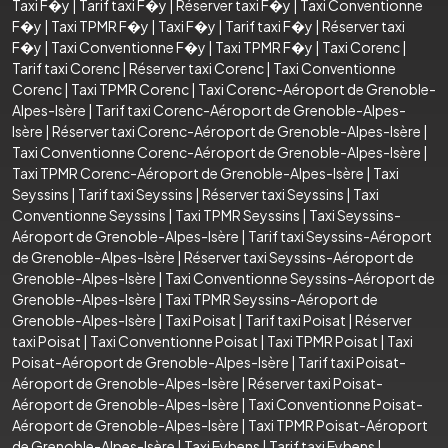
Taxi F�y
|
Tarif taxi F�y
|
Réserver taxi F�y
|
Taxi Conventionne
F�y
|
Taxi TPMR F�y
|
Taxi F�y
|
Tarif taxi F�y
|
Réserver taxi
F�y
|
Taxi Conventionne F�y
|
Taxi TPMR F�y
|
Taxi Corenc
|
Tarif taxi Corenc
|
Réserver taxi Corenc
|
Taxi Conventionne
Corenc
|
Taxi TPMR Corenc
|
Taxi Corenc-Aéroport de Grenoble-
Alpes-Isère
|
Tarif taxi Corenc-Aéroport de Grenoble-Alpes-
Isère
|
Réserver taxi Corenc-Aéroport de Grenoble-Alpes-Isère
|
Taxi Conventionne Corenc-Aéroport de Grenoble-Alpes-Isère
|
Taxi TPMR Corenc-Aéroport de Grenoble-Alpes-Isère
|
Taxi
Seyssins
|
Tarif taxi Seyssins
|
Réserver taxi Seyssins
|
Taxi
Conventionne Seyssins
|
Taxi TPMR Seyssins
|
Taxi Seyssins-
Aéroport de Grenoble-Alpes-Isère
|
Tarif taxi Seyssins-Aéroport
de Grenoble-Alpes-Isère
|
Réserver taxi Seyssins-Aéroport de
Grenoble-Alpes-Isère
|
Taxi Conventionne Seyssins-Aéroport de
Grenoble-Alpes-Isère
|
Taxi TPMR Seyssins-Aéroport de
Grenoble-Alpes-Isère
|
Taxi Poisat
|
Tarif taxi Poisat
|
Réserver
taxi Poisat
|
Taxi Conventionne Poisat
|
Taxi TPMR Poisat
|
Taxi
Poisat-Aéroport de Grenoble-Alpes-Isère
|
Tarif taxi Poisat-
Aéroport de Grenoble-Alpes-Isère
|
Réserver taxi Poisat-
Aéroport de Grenoble-Alpes-Isère
|
Taxi Conventionne Poisat-
Aéroport de Grenoble-Alpes-Isère
|
Taxi TPMR Poisat-Aéroport
de Grenoble-Alpes-Isère
|
Taxi Eybens
|
Tarif taxi Eybens
|