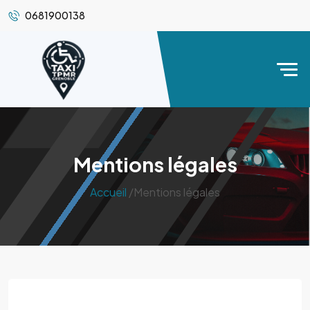
0681900138
Mentions légales
Accueil
/Mentions légales