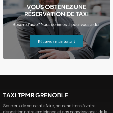
VOUS OBTENEZ UNE
RÉSERVATION DE TAXI
Besoin d'aide? Nous sommes là pour vous aider.
Réservez maintenant
TAXI TPMR GRENOBLE
Soucieux de vous satisfaire, nous mettons à votre
disposition notre expérience et nos connaissances de la