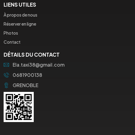
LIENS UTILES
À propos de nous
Réserver en ligne
Photos
Contact
DÉTAILS DU CONTACT
Ela.taxi38@gmail.com
0681900138
GRENOBLE