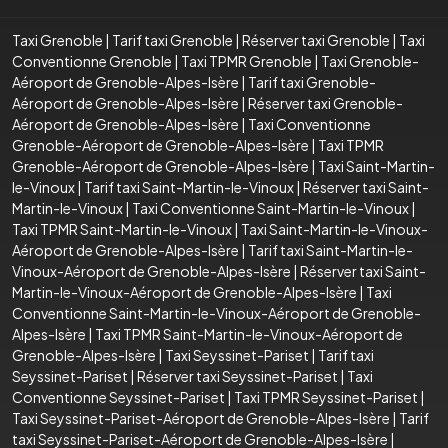
Taxi Grenoble
|
Tarif taxi Grenoble
|
Réserver taxi Grenoble
|
Taxi
Conventionne Grenoble
|
Taxi TPMR Grenoble
|
Taxi Grenoble-
Aéroport de Grenoble-Alpes-Isère
|
Tarif taxi Grenoble-
Aéroport de Grenoble-Alpes-Isère
|
Réserver taxi Grenoble-
Aéroport de Grenoble-Alpes-Isère
|
Taxi Conventionne
Grenoble-Aéroport de Grenoble-Alpes-Isère
|
Taxi TPMR
Grenoble-Aéroport de Grenoble-Alpes-Isère
|
Taxi Saint-Martin-
le-Vinoux
|
Tarif taxi Saint-Martin-le-Vinoux
|
Réserver taxi Saint-
Martin-le-Vinoux
|
Taxi Conventionne Saint-Martin-le-Vinoux
|
Taxi TPMR Saint-Martin-le-Vinoux
|
Taxi Saint-Martin-le-Vinoux-
Aéroport de Grenoble-Alpes-Isère
|
Tarif taxi Saint-Martin-le-
Vinoux-Aéroport de Grenoble-Alpes-Isère
|
Réserver taxi Saint-
Martin-le-Vinoux-Aéroport de Grenoble-Alpes-Isère
|
Taxi
Conventionne Saint-Martin-le-Vinoux-Aéroport de Grenoble-
Alpes-Isère
|
Taxi TPMR Saint-Martin-le-Vinoux-Aéroport de
Grenoble-Alpes-Isère
|
Taxi Seyssinet-Pariset
|
Tarif taxi
Seyssinet-Pariset
|
Réserver taxi Seyssinet-Pariset
|
Taxi
Conventionne Seyssinet-Pariset
|
Taxi TPMR Seyssinet-Pariset
|
Taxi Seyssinet-Pariset-Aéroport de Grenoble-Alpes-Isère
|
Tarif
taxi Seyssinet-Pariset-Aéroport de Grenoble-Alpes-Isère
|