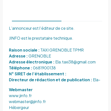
L’annonceur est l’éditeur de ce site.
JINFO est le prestataire technique.
Raison sociale :
TAXI GRENOBLE TPMR
Adresse :
GRENOBLE
Adresse électronique :
Ela.taxi38@gmail.com
Téléphone :
0681900138
N° SIRET de l’établissement :
Directeur de rédaction et de publication :
Ela-
Webmaster
www.jinfo.fr
webmaster@jinfo.fr
Hébergeur