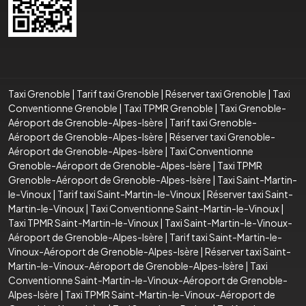
Taxi Grenoble
|
Tarif taxi Grenoble
|
Réserver taxi Grenoble
|
Taxi
Conventionne Grenoble
|
Taxi TPMR Grenoble
|
Taxi Grenoble-
Aéroport de Grenoble-Alpes-Isère
|
Tarif taxi Grenoble-
Aéroport de Grenoble-Alpes-Isère
|
Réserver taxi Grenoble-
Aéroport de Grenoble-Alpes-Isère
|
Taxi Conventionne
Grenoble-Aéroport de Grenoble-Alpes-Isère
|
Taxi TPMR
Grenoble-Aéroport de Grenoble-Alpes-Isère
|
Taxi Saint-Martin-
le-Vinoux
|
Tarif taxi Saint-Martin-le-Vinoux
|
Réserver taxi Saint-
Martin-le-Vinoux
|
Taxi Conventionne Saint-Martin-le-Vinoux
|
Taxi TPMR Saint-Martin-le-Vinoux
|
Taxi Saint-Martin-le-Vinoux-
Aéroport de Grenoble-Alpes-Isère
|
Tarif taxi Saint-Martin-le-
Vinoux-Aéroport de Grenoble-Alpes-Isère
|
Réserver taxi Saint-
Martin-le-Vinoux-Aéroport de Grenoble-Alpes-Isère
|
Taxi
Conventionne Saint-Martin-le-Vinoux-Aéroport de Grenoble-
Alpes-Isère
|
Taxi TPMR Saint-Martin-le-Vinoux-Aéroport de