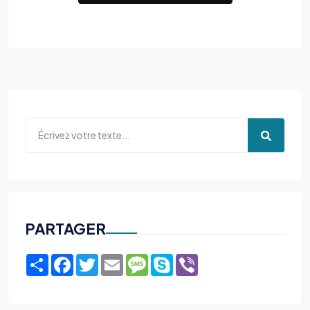
PARTAGER
Share
Facebook
Twitter
Email
Message
Skype
Viber