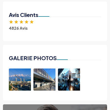
Avis Clients
★
★
★
★
★
4826 Avis
GALERIE PHOTOS