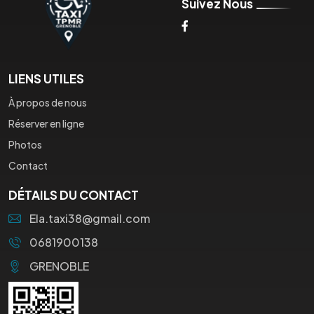
Suivez Nous
LIENS UTILES
À propos de nous
Réserver en ligne
Photos
Contact
DÉTAILS DU CONTACT
Ela.taxi38@gmail.com
0681900138
GRENOBLE