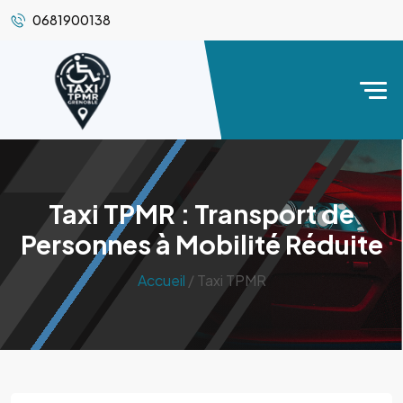
0681900138
Taxi TPMR : Transport de
Personnes à Mobilité Réduite
Accueil
/ Taxi TPMR