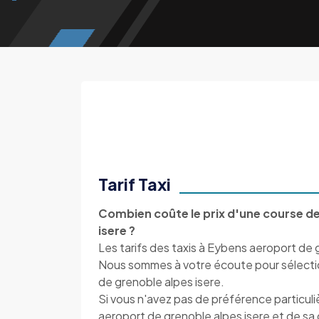
Tarif Taxi
Combien coûte le prix d'une course de
isere ?
Les tarifs des taxis à Eybens aeroport de g
Nous sommes à votre écoute pour sélection
de grenoble alpes isere.
Si vous n'avez pas de préférence particul
aeroport de grenoble alpes isere et de 