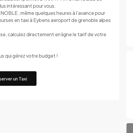
 plus intéressant pour vous.
ENOBLE , même quelques heures à l'avance pour
courses en taxi à Eybens aeroport de grenoble alpes
 calculez directement en ligne le tarif de votre
 qui gérez votre budget !
erver un Taxi