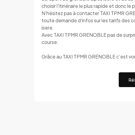
choisir l'itinéraire le plus rapide et donc le
N'hésitez pas à contacter TAXI TPMR GR
toute demande d'infos sur les tarifs des 
isere.
Avec TAXI TPMR GRENOBLE pas de surprise,
course.
Grâce au TAXI TPMR GRENOBLE c'est vous
Rés