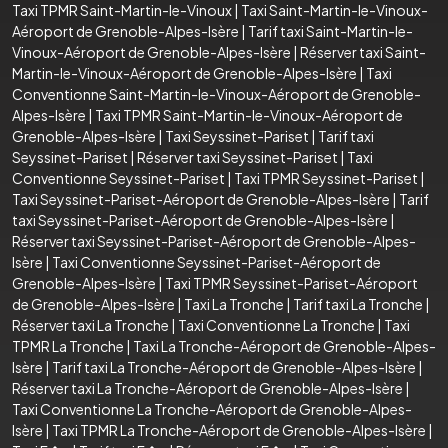
Taxi TPMR Saint-Martin-le-Vinoux
|
Taxi Saint-Martin-le-Vinoux-
Aéroport de Grenoble-Alpes-Isère
|
Tarif taxi Saint-Martin-le-
Vinoux-Aéroport de Grenoble-Alpes-Isère
|
Réserver taxi Saint-
Martin-le-Vinoux-Aéroport de Grenoble-Alpes-Isère
|
Taxi
Conventionne Saint-Martin-le-Vinoux-Aéroport de Grenoble-
Alpes-Isère
|
Taxi TPMR Saint-Martin-le-Vinoux-Aéroport de
Grenoble-Alpes-Isère
|
Taxi Seyssinet-Pariset
|
Tarif taxi
Seyssinet-Pariset
|
Réserver taxi Seyssinet-Pariset
|
Taxi
Conventionne Seyssinet-Pariset
|
Taxi TPMR Seyssinet-Pariset
|
Taxi Seyssinet-Pariset-Aéroport de Grenoble-Alpes-Isère
|
Tarif
taxi Seyssinet-Pariset-Aéroport de Grenoble-Alpes-Isère
|
Réserver taxi Seyssinet-Pariset-Aéroport de Grenoble-Alpes-
Isère
|
Taxi Conventionne Seyssinet-Pariset-Aéroport de
Grenoble-Alpes-Isère
|
Taxi TPMR Seyssinet-Pariset-Aéroport
de Grenoble-Alpes-Isère
|
Taxi La Tronche
|
Tarif taxi La Tronche
|
Réserver taxi La Tronche
|
Taxi Conventionne La Tronche
|
Taxi
TPMR La Tronche
|
Taxi La Tronche-Aéroport de Grenoble-Alpes-
Isère
|
Tarif taxi La Tronche-Aéroport de Grenoble-Alpes-Isère
|
Réserver taxi La Tronche-Aéroport de Grenoble-Alpes-Isère
|
Taxi Conventionne La Tronche-Aéroport de Grenoble-Alpes-
Isère
|
Taxi TPMR La Tronche-Aéroport de Grenoble-Alpes-Isère
|