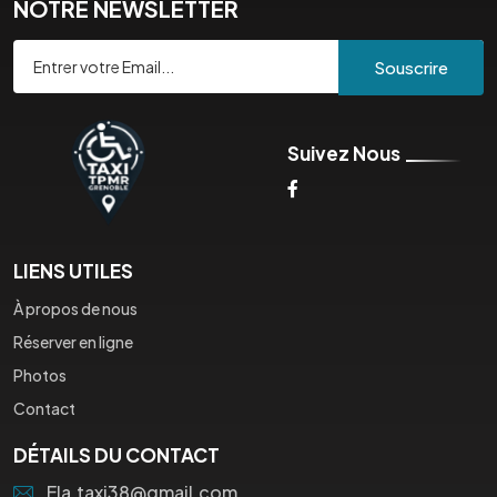
NOTRE NEWSLETTER
Souscrire
Suivez Nous
LIENS UTILES
À propos de nous
Réserver en ligne
Photos
Contact
DÉTAILS DU CONTACT
Ela.taxi38@gmail.com