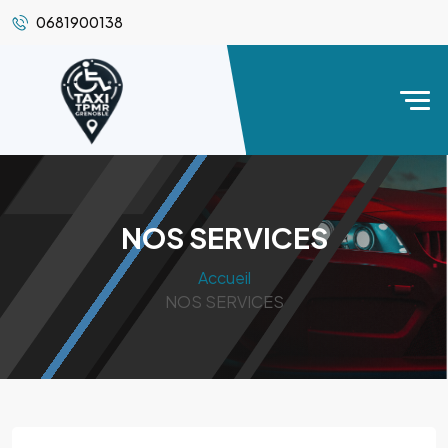
0681900138
NOS SERVICES
Accueil
NOS SERVICES